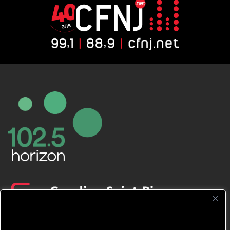
CFNJ FM 99.1 | 88.9 Nous respectons
votre vie privée.