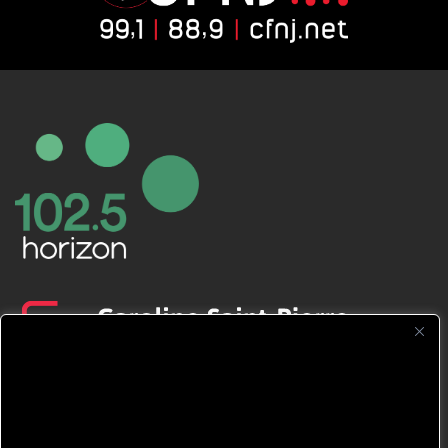
CFNJ FM 99.1 | 88.9 Nous respectons
votre vie privée.
Nous utilisons des cookies pour améliorer
votre expérience de navigation, diffuser des