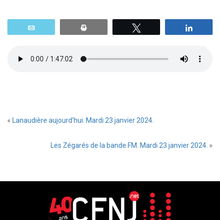
Email
Print
Tweetez
Parta
«
Lanaudière aujourd’hui. Mardi 23 janvier 2024.
Les Zégarés de la bande FM. Mardi 23 janvier 2024.
»