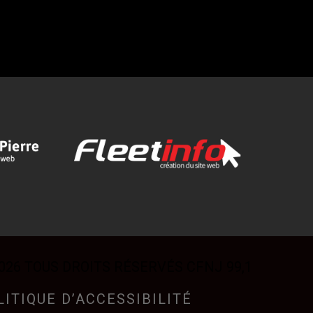
026 TOUS DROITS RÉSERVÉS CFNJ 99,1
LITIQUE D’ACCESSIBILITÉ