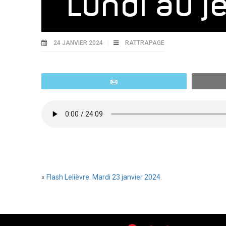
24 JANVIER 2024
RATTRAPAGE
Email
«
Flash Lelièvre. Mardi 23 janvier 2024.