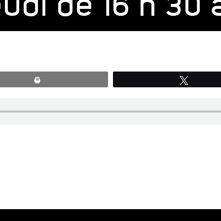
Print
Tweete