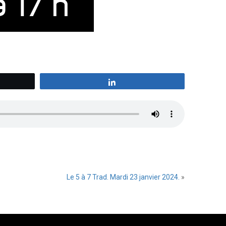
z
Partagez
Le 5 à 7 Trad. Mardi 23 janvier 2024.
»