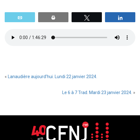
Email
Print
Tweetez
Parta
«
Lanaudière aujourd’hui. Lundi 22 janvier 2024.
Le 6 à 7 Trad. Mardi 23 janvier 2024.
»