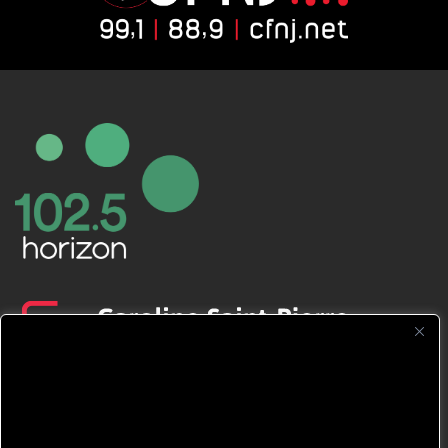
CFNJ FM 99.1 | 88.9 Nous respectons
votre vie privée.
Nous utilisons des cookies pour améliorer
votre expérience de navigation, diffuser des