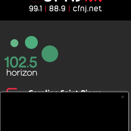
CFNJ FM 99.1 | 88.9 Nous respectons
votre vie privée.
Nous utilisons des cookies pour améliorer
votre expérience de navigation, diffuser des