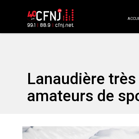
ACCUE
Lanaudière très 
amateurs de spo