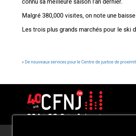
connu sa meilleure saison l’an dernier.
Malgré 380,000 visites, on note une baisse
Les trois plus grands marchés pour le ski 
«
De nouveaux services pour le Centre de justice de proximi
CFNJ FM 99.1 | 88.9 Nous respectons
votre vie privée.