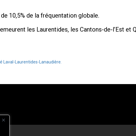
 de 10,5% de la fréquentation globale.
demeurent les Laurentides, les Cantons-de-l’Est et
té Laval-Laurentides-Lanaudière.