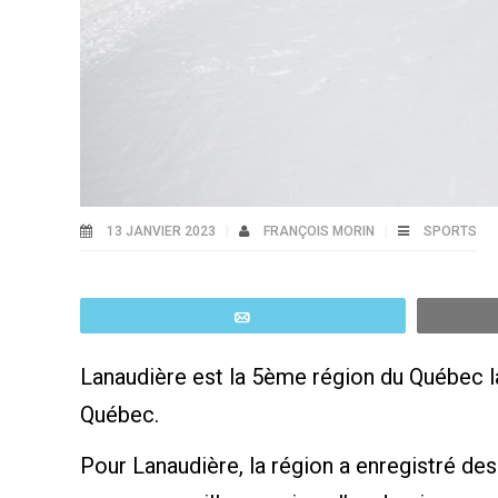
13 JANVIER 2023
FRANÇOIS MORIN
SPORTS
Email
Lanaudière est la 5ème région du Québec la
Québec.
Pour Lanaudière, la région a enregistré des