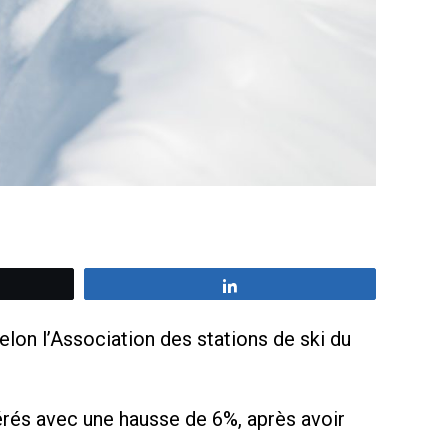
z
Partagez
elon l’Association des stations de ski du
nérés avec une hausse de 6%, après avoir