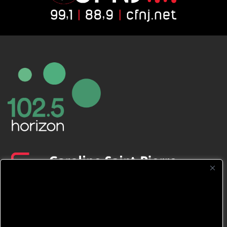
CFNJ FM 99.1 | 88.9 Nous respectons
votre vie privée.
Nous utilisons des cookies pour améliorer
votre expérience de navigation, diffuser des