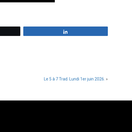
z
Partagez
Le 5 à 7 Trad. Lundi 1er juin 2026.
»