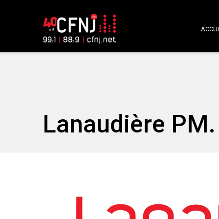
ACCUE
Lanaudière PM. 