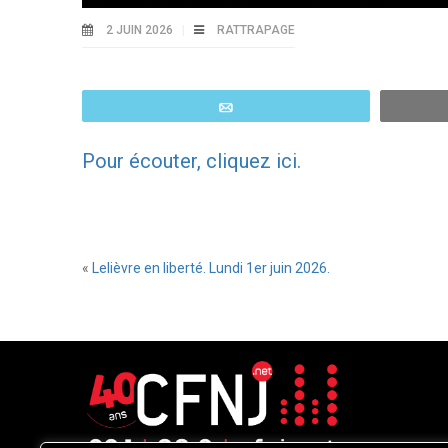
2 JUIN 2026
RATTRAPAGE
Email
Pour écouter, cliquez ici.
«
Lelièvre en liberté. Lundi 1er juin 2026.