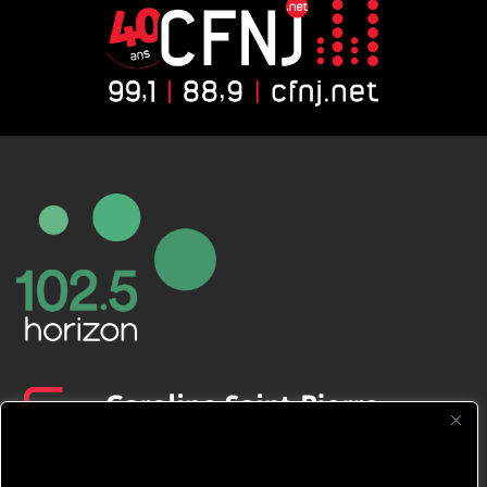
CFNJ FM 99.1 | 88.9 Nous respectons
votre vie privée.