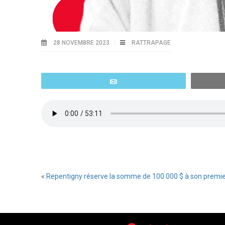
28 NOVEMBRE 2023
RATTRAPAGE
Email
«
Repentigny réserve la somme de 100 000 $ à son premier