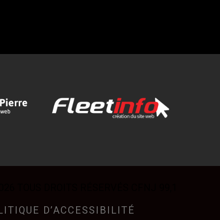
026 TOUS DROITS RÉSERVÉS CFNJ 99,1
LITIQUE D’ACCESSIBILITÉ