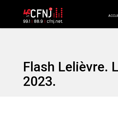
ACCUE
Flash Lelièvre.
2023.