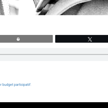
Print
Tweete
 budget participatif.