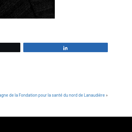
z
Partagez
agne de la Fondation pour la santé du nord de Lanaudière
»