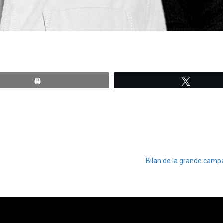
Print
Tweete
Bilan de la grande camp