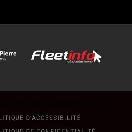
026 TOUS DROITS RÉSERVÉS CFNJ 99,1
LITIQUE D’ACCESSIBILITÉ
LITIQUE DE CONFIDENTIALITÉ