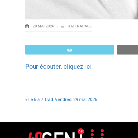
29 MAI 2026
RATTRAPAGE
Email
Pour écouter, cliquez ici.
«
Le 6 à 7 Trad. Vendredi 29 mai 2026.