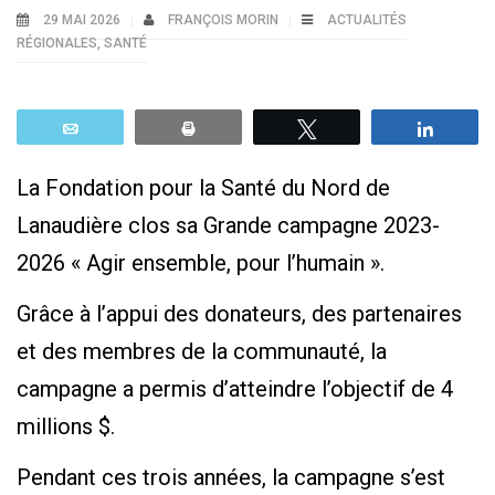
29 MAI 2026
FRANÇOIS MORIN
ACTUALITÉS
RÉGIONALES
,
SANTÉ
Email
Print
Tweetez
Parta
La Fondation pour la Santé du Nord de
Lanaudière clos sa Grande campagne 2023-
2026 « Agir ensemble, pour l’humain ».
Grâce à l’appui des donateurs, des partenaires
et des membres de la communauté, la
campagne a permis d’atteindre l’objectif de 4
millions $.
Pendant ces trois années, la campagne s’est