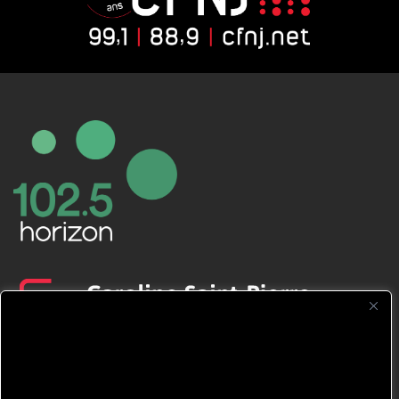
CFNJ FM 99.1 | 88.9 Nous respectons
votre vie privée.
Nous utilisons des cookies pour améliorer