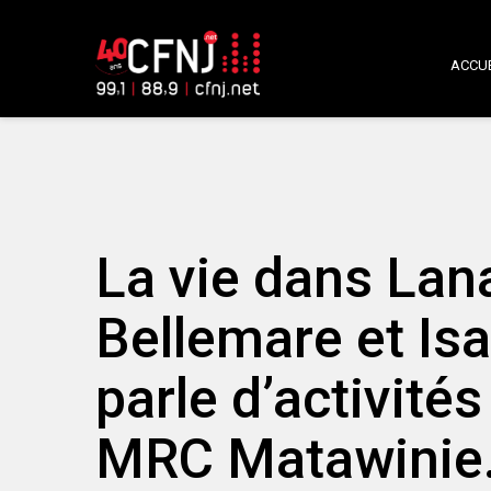
ACCUE
La vie dans Lan
Bellemare et Isa
parle d’activité
MRC Matawinie. 