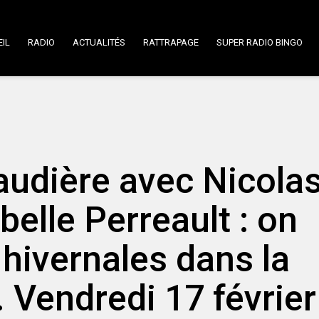
IL
RADIO
ACTUALITÉS
RATTRAPAGE
SUPER RADIO BINGO
audière avec Nicola
belle Perreault : on
s hivernales dans la
Vendredi 17 février