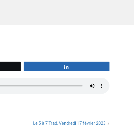
z
Partagez
Le 5 à 7 Trad. Vendredi 17 février 2023.
»