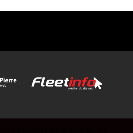
026 TOUS DROITS RÉSERVÉS CFNJ 99,1