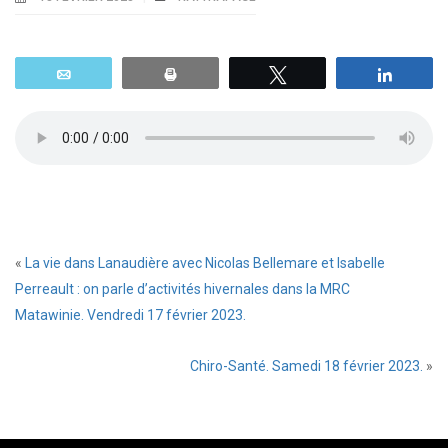
Email
Print
Tweetez
Parta
«
La vie dans Lanaudière avec Nicolas Bellemare et Isabelle
Perreault : on parle d’activités hivernales dans la MRC
Matawinie. Vendredi 17 février 2023.
Chiro-Santé. Samedi 18 février 2023.
»