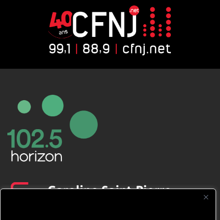
CFNJ FM 99.1 | 88.9 Nous respectons
votre vie privée.