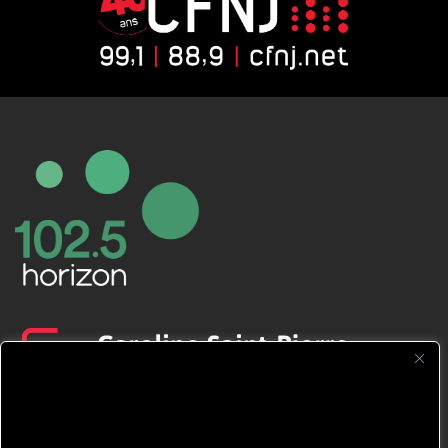
CFNJ FM 99.1 | 88.9 Nous respectons
votre vie privée.
Nous utilisons des cookies pour améliorer