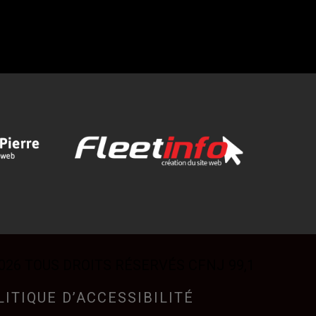
026 TOUS DROITS RÉSERVÉS CFNJ 99,1
LITIQUE D’ACCESSIBILITÉ