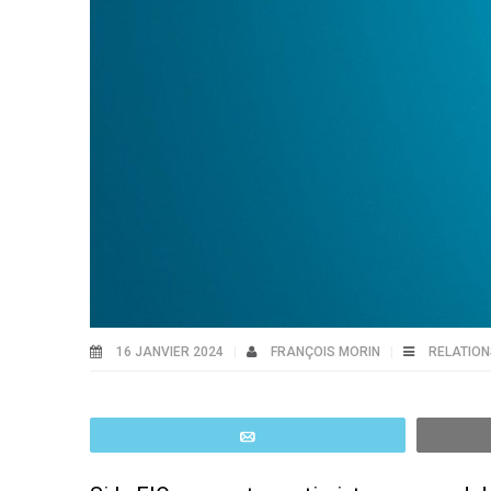
16 JANVIER 2024
FRANÇOIS MORIN
RELATION
Email