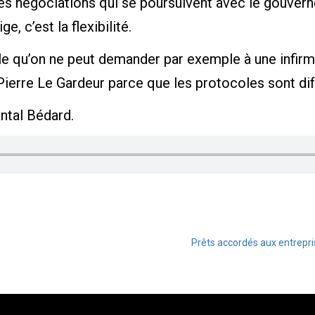
es négociations qui se poursuivent avec le gouverne
e, c’est la flexibilité.
le qu’on ne peut demander par exemple à une infir
 Pierre Le Gardeur parce que les protocoles sont dif
ntal Bédard.
Prêts accordés aux entrepri