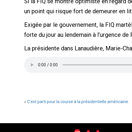
Si la FIQ se montre optimiste en regard d
un point qui risque fort de demeurer en litig
Exigée par le gouvernement, la FIQ martè
forte du jour au lendemain à l’urgence de
La présidente dans Lanaudière, Marie-Cha
«
C’est parti pour la course à la présidentielle américaine.