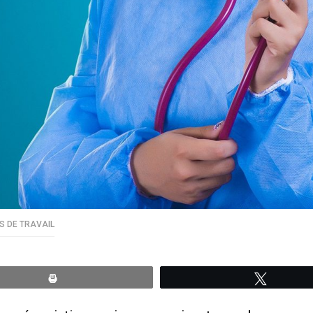
S DE TRAVAIL
Print
Tweete