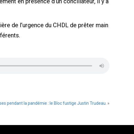
ment en présence d’un conciliateur, il y a
mière de l’urgence du CHDL de prêter main
férents.
ses pendant la pandémie : le Bloc fustige Justin Trudeau.
»