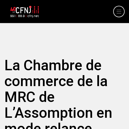
La Chambre de
commerce de la
MRC de
L’Assomption en
mode relance.