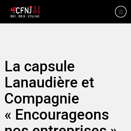
La capsule
Lanaudière et
Compagnie
« Encourageons
nos entreprises »