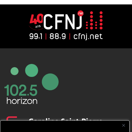
CFNJ FM 99.1 | 88.9 Nous respectons