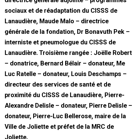
directrice générale adjointe – programmes
sociaux et de réadaptation du CISSS de
Lanaudière, Maude Malo – directrice
générale de la fondation, Dr Bonavuth Pek –
interniste et pneumologue du CISSS de
Lanaudière. Troisième rangée : Joëlle Robert
– donatrice, Bernard Bélair – donateur, Me
Luc Ratelle – donateur, Louis Deschamps –
directeur des services de santé et de
proximité du CISSS de Lanaudière, Pierre-
Alexandre Delisle – donateur, Pierre Delisle –
donateur, Pierre-Luc Bellerose, maire de la
Ville de Joliette et préfet de la MRC de
Joliette.