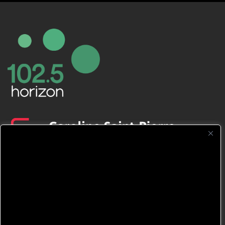
CFNJ FM 99.1 | 88.9 Nous respectons
votre vie privée.
Nous utilisons des cookies pour améliorer
votre expérience de navigation, diffuser des
publicités ou des contenus personnalisés et