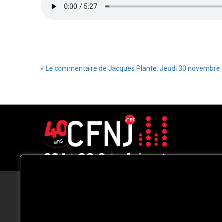
«
Le commentaire de Jacques Plante. Jeudi 30 novembre 
CFNJ FM 99.1 | 88.9 Nous respectons
votre vie privée.
Nous utilisons des cookies pour améliorer
votre expérience de navigation, diffuser de