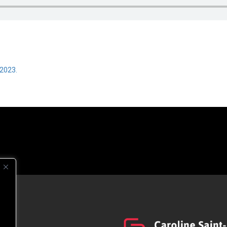
2023.
s