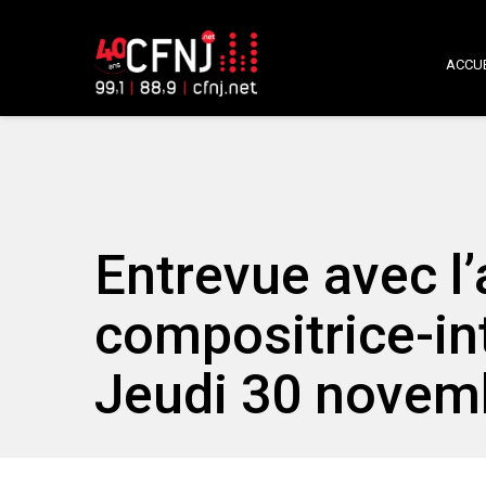
ACCUE
Entrevue avec l’
compositrice-in
Jeudi 30 novem