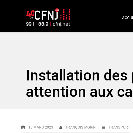
ACCUE
Installation des 
attention aux ca
15 MARS 2023
FRANÇOIS MORIN
TRANSPORT