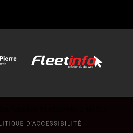
026 TOUS DROITS RÉSERVÉS CFNJ 99,1
LITIQUE D’ACCESSIBILITÉ