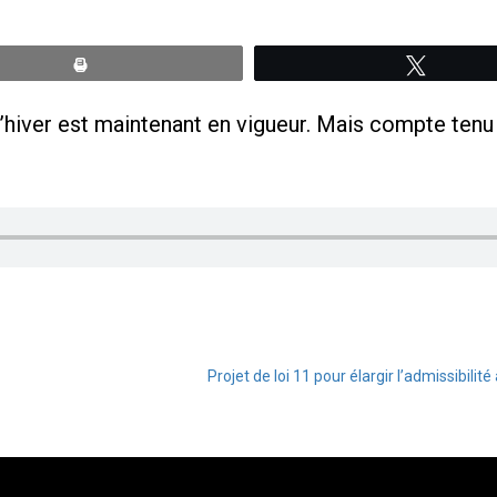
Print
Tweete
hiver est maintenant en vigueur. Mais compte tenu d
Projet de loi 11 pour élargir l’admissibili