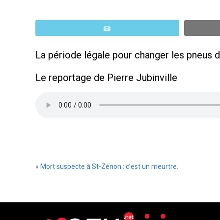
Email
La période légale pour changer les pneus d’
Le reportage de Pierre Jubinville
«
Mort suspecte à St-Zénon : c’est un meurtre.