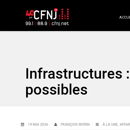
ACCUE
Infrastructures 
possibles
19 MAI 2026
FRANÇOIS MORIN
À LA UNE
,
AFFAI