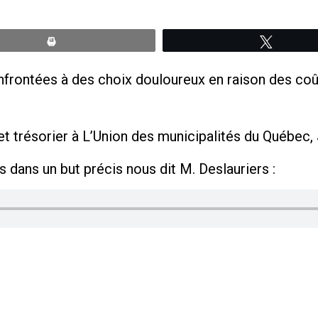
Print
Tweete
frontées à des choix douloureux en raison des coût
et trésorier à L’Union des municipalités du Québec,
 dans un but précis nous dit M. Deslauriers :