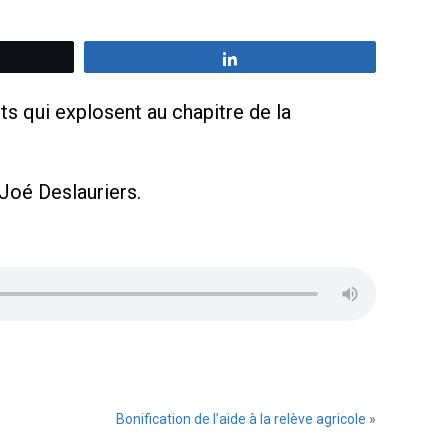
z
Partagez
s qui explosent au chapitre de la
 Joé Deslauriers.
Bonification de l’aide à la relève agricole
»