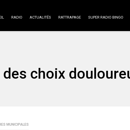
IL
RADIO
ACTUALITÉS
RATTRAPAGE
SUPER RADIO BINGO
: des choix douloure
RES MUNICIPALES