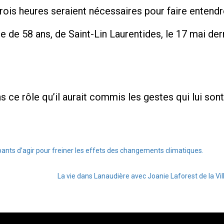
ois heures seraient nécessaires pour faire entendr
e de 58 ans, de Saint-Lin Laurentides, le 17 mai der
ns ce rôle qu’il aurait commis les gestes qui lui son
pants d’agir pour freiner les effets des changements climatiques.
La vie dans Lanaudière avec Joanie Laforest de la V