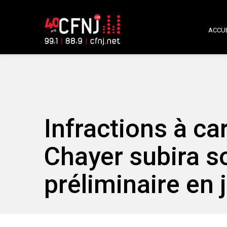
ACCUE
Infractions à ca
Chayer subira s
préliminaire en 