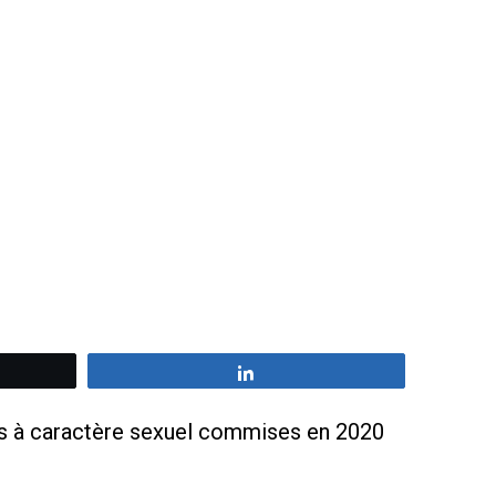
z
Partagez
tions à caractère sexuel commises en 2020