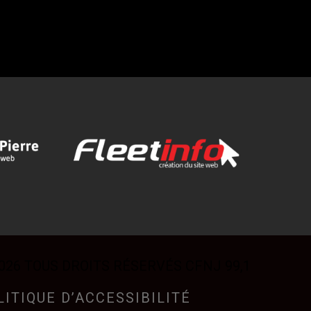
026 TOUS DROITS RÉSERVÉS CFNJ 99,1
LITIQUE D’ACCESSIBILITÉ