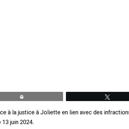
Print
Tweete
 face à la justice à Joliette en lien avec des infrac
 13 juin 2024.