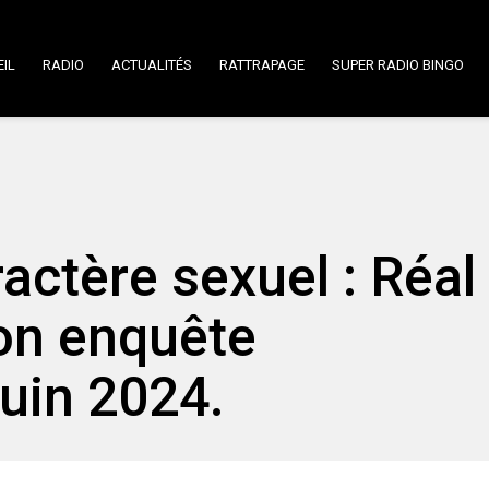
IL
RADIO
ACTUALITÉS
RATTRAPAGE
SUPER RADIO BINGO
ractère sexuel : Réal
on enquête
juin 2024.