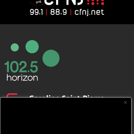
CFNJ FM 99.1 | 88.9 Nous respectons
votre vie privée.
Nous utilisons des cookies pour améliorer