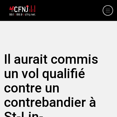
Il aurait commis
un vol qualifié
contre un
contrebandier à
St-Lin-