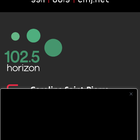
CFNJ FM 99.1 | 88.9 Nous respectons
votre vie privée.
Nous utilisons des cookies pour améliorer
votre expérience de navigation, diffuser des