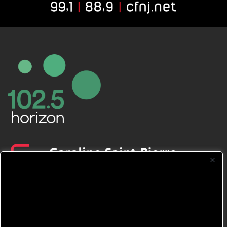
CFNJ FM 99.1 | 88.9 Nous respectons
votre vie privée.
Nous utilisons des cookies pour améliorer
votre expérience de navigation, diffuser des