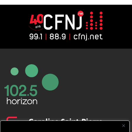
CFNJ FM 99.1 | 88.9 Nous respectons