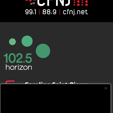
CFNJ FM 99.1 | 88.9 Nous respectons
votre vie privée.
Nous utilisons des cookies pour améliorer