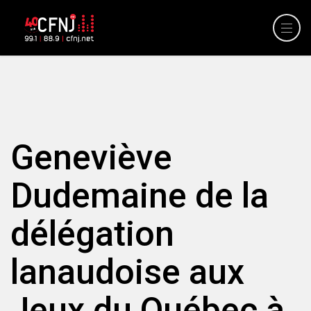
Geneviève
Dudemaine de la
délégation
lanaudoise aux
Jeux du Québec à