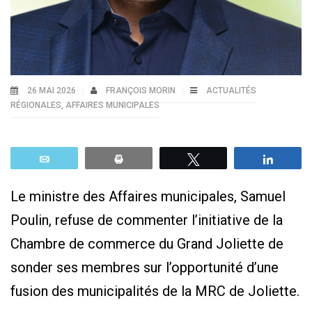
26 MAI 2026
FRANÇOIS MORIN
ACTUALITÉS
RÉGIONALES
,
AFFAIRES MUNICIPALES
Email
Print
Tweetez
Parta
Le ministre des Affaires municipales, Samuel
Poulin, refuse de commenter l’initiative de la
Chambre de commerce du Grand Joliette de
sonder ses membres sur l’opportunité d’une
fusion des municipalités de la MRC de Joliette.