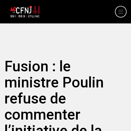
Fusion : le
ministre Poulin
refuse de
commenter
l’initiative de la