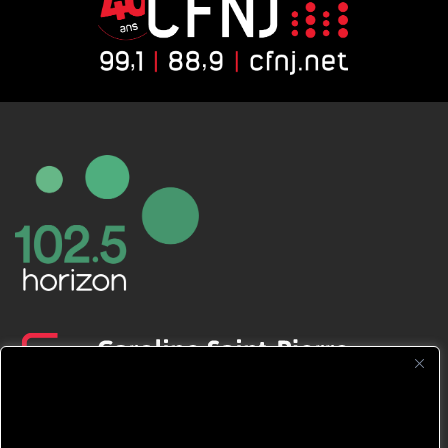
CFNJ FM 99.1 | 88.9 Nous respectons
votre vie privée.
Nous utilisons des cookies pour améliorer