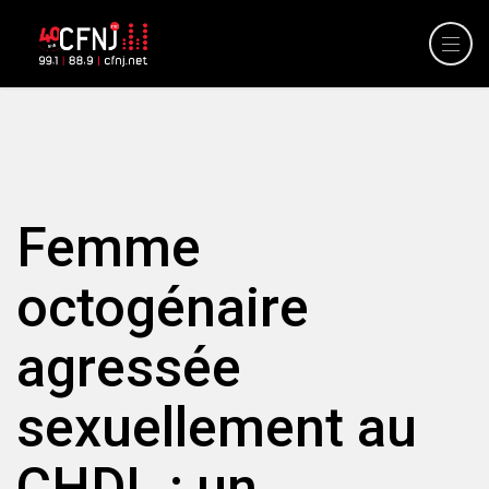
Femme
octogénaire
agressée
sexuellement au
CHDL : un