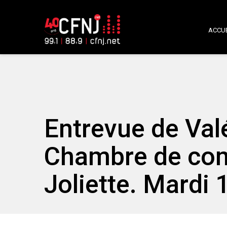
ACCUE
Entrevue de Valé
Chambre de co
Joliette. Mardi 