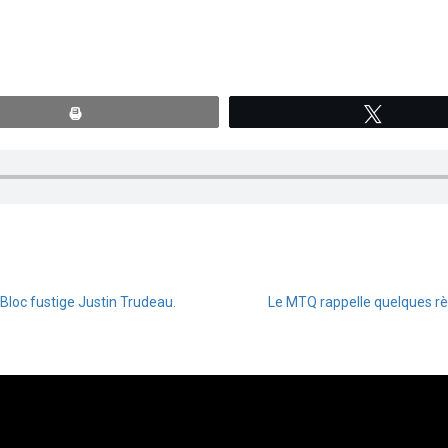
Print
Tweete
Bloc fustige Justin Trudeau.
Le MTQ rappelle quelques rè