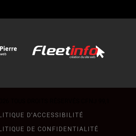
026 TOUS DROITS RÉSERVÉS CFNJ 99,1
LITIQUE D’ACCESSIBILITÉ
LITIQUE DE CONFIDENTIALITÉ