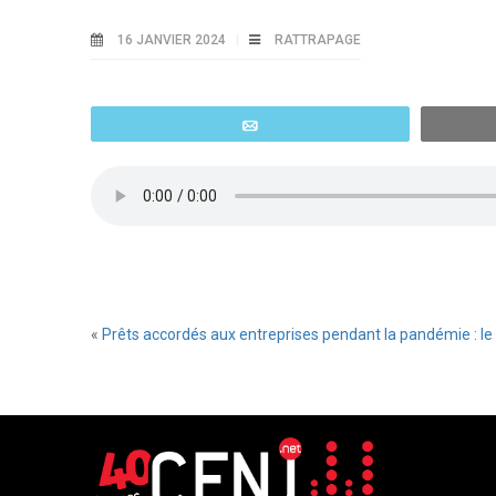
16 JANVIER 2024
RATTRAPAGE
Email
«
Prêts accordés aux entreprises pendant la pandémie : le 