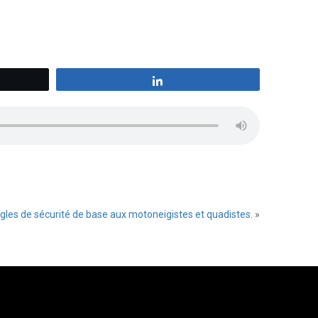
z
Partagez
gles de sécurité de base aux motoneigistes et quadistes.
»