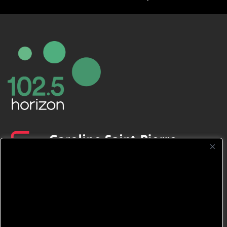
CFNJ FM 99.1 | 88.9 Nous respectons
votre vie privée.
Nous utilisons des cookies pour améliorer
votre expérience de navigation, diffuser des
publicités ou des contenus personnalisés et