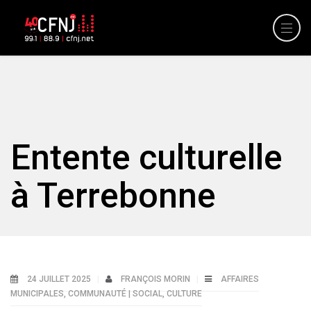
Entente culturelle
à Terrebonne
24 JUILLET 2025
FRANÇOIS MORIN
AFFAIRES
MUNICIPALES
,
COMMUNAUTÉ | SOCIAL
,
CULTURE