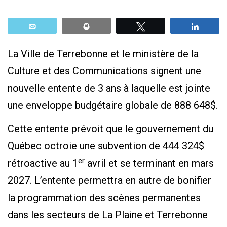
Email
Print
Tweetez
Parta
La Ville de Terrebonne et le ministère de la
Culture et des Communications signent une
nouvelle entente de 3 ans à laquelle est jointe
une enveloppe budgétaire globale de 888 648$.
Cette entente prévoit que le gouvernement du
Québec octroie une subvention de 444 324$
er
rétroactive au 1
avril et se terminant en mars
2027. L’entente permettra en autre de bonifier
la programmation des scènes permanentes
dans les secteurs de La Plaine et Terrebonne