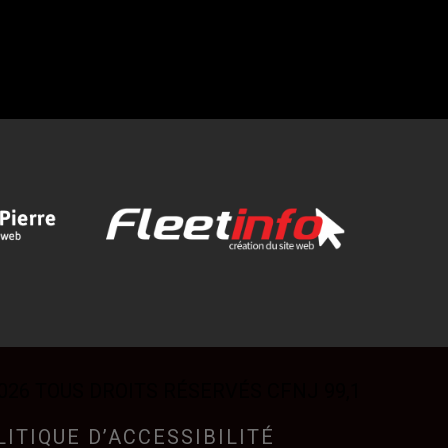
026 TOUS DROITS RÉSERVÉS CFNJ 99,1
LITIQUE D’ACCESSIBILITÉ