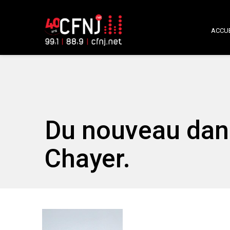
ACCUE
Du nouveau dans
Chayer.