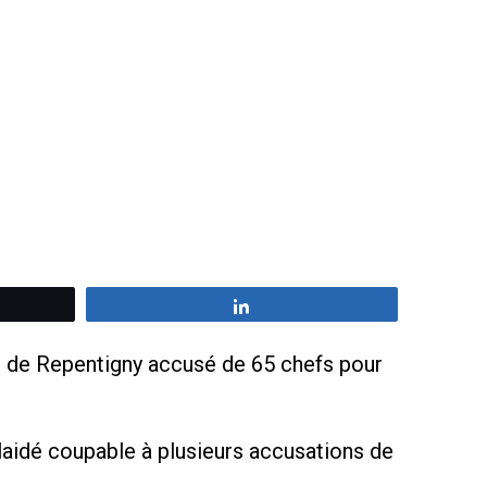
z
Partagez
té de Repentigny accusé de 65 chefs pour
laidé coupable à plusieurs accusations de