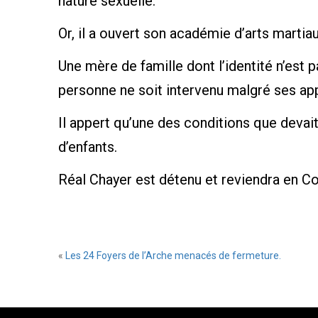
nature sexuelle.
Or, il a ouvert son académie d’arts martiau
Une mère de famille dont l’identité n’est
personne ne soit intervenu malgré ses app
Il appert qu’une des conditions que devait 
d’enfants.
Réal Chayer est détenu et reviendra en Cou
«
Les 24 Foyers de l’Arche menacés de fermeture.