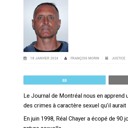
18 JANVIER 2024
FRANÇOIS MORIN
JUSTICE
Email
Le Journal de Montréal nous en apprend u
des crimes à caractère sexuel qu’il aurait
En juin 1998, Réal Chayer a écopé de 90 j