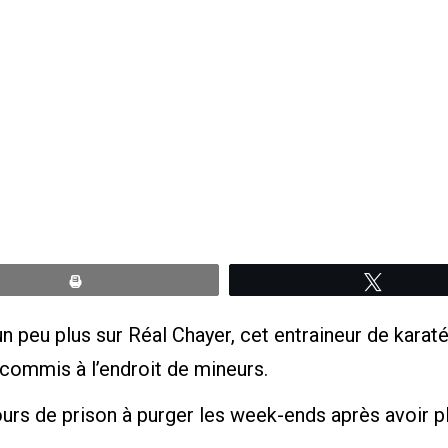
Print
Tweete
n peu plus sur Réal Chayer, cet entraineur de kara
 commis à l’endroit de mineurs.
ours de prison à purger les week-ends après avoir p