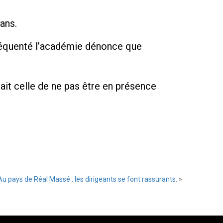
 ans.
 fréquenté l’académie dénonce que
était celle de ne pas être en présence
u pays de Réal Massé : les dirigeants se font rassurants.
»