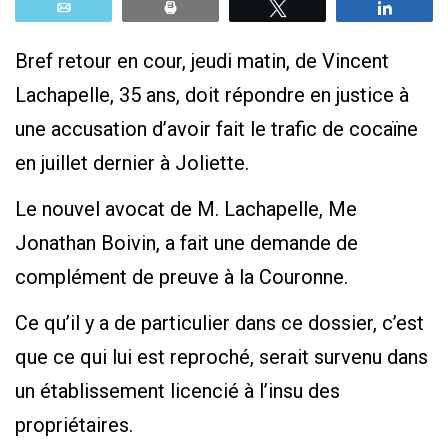
Email
Print
Tweetez
Parta
Bref retour en cour, jeudi matin, de Vincent
Lachapelle, 35 ans, doit répondre en justice à
une accusation d’avoir fait le trafic de cocaïne
en juillet dernier à Joliette.
Le nouvel avocat de M. Lachapelle, Me
Jonathan Boivin, a fait une demande de
complément de preuve à la Couronne.
Ce qu’il y a de particulier dans ce dossier, c’est
que ce qui lui est reproché, serait survenu dans
un établissement licencié à l’insu des
propriétaires.