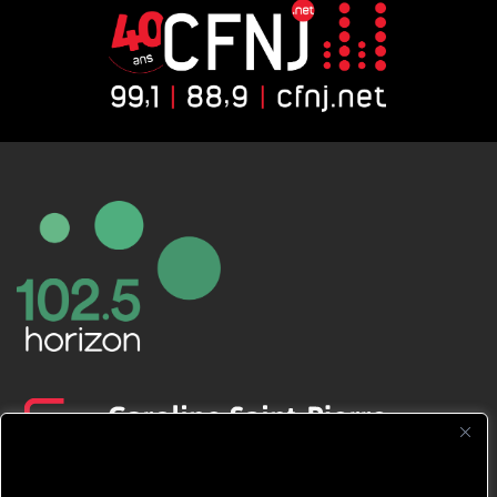
CFNJ FM 99.1 | 88.9 Nous respectons
votre vie privée.