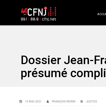
ACCUE
Dossier Jean-Fr
présumé complic
10 MAI 2021
FRANÇOIS MORIN
JUSTICE