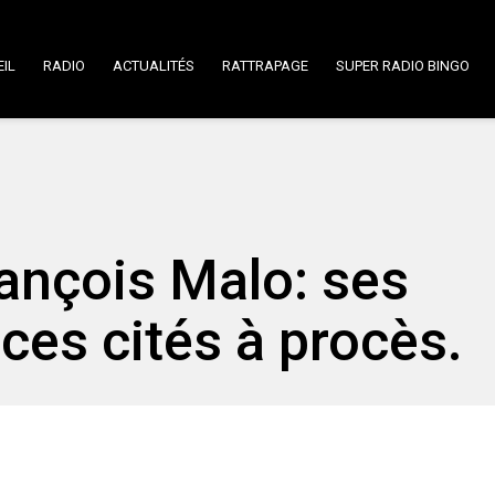
IL
RADIO
ACTUALITÉS
RATTRAPAGE
SUPER RADIO BINGO
ançois Malo: ses
es cités à procès.