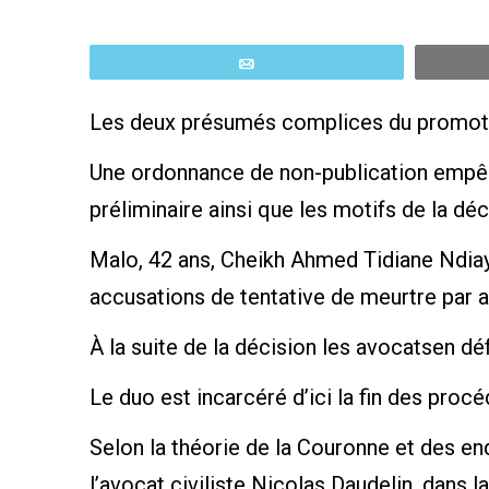
Email
Les deux présumés complices du promote
Une ordonnance de non-publication empêc
préliminaire ainsi que les motifs de la déc
Malo, 42 ans, Cheikh Ahmed Tidiane Ndiaye
accusations de tentative de meurtre par a
À la suite de la décision les avocatsen d
Le duo est incarcéré d’ici la fin des proc
Selon la théorie de la Couronne et des en
l’avocat civiliste Nicolas Daudelin, dans 