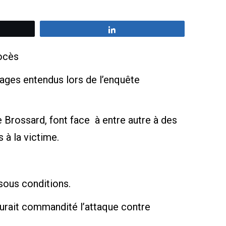
z
Partagez
ocès
ges entendus lors de l’enquête
 Brossard, font face à entre autre à des
 à la victime.
 sous conditions.
aurait commandité l’attaque contre