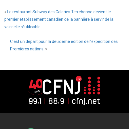
«
Le restaurant Subway des Galeries Terrebonne devient le
premier établissement canadien de la bannière à servir de la
vaisselle réutilisable.
C’est un départ pour la deuxième édition de l’expédition des
Premières nations.
»