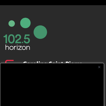
CFNJ FM 99.1 | 88.9 Nous respectons
votre vie privée.
Nous utilisons des cookies pour améliorer
votre expérience de navigation, diffuser des
publicités ou des contenus personnalisés et