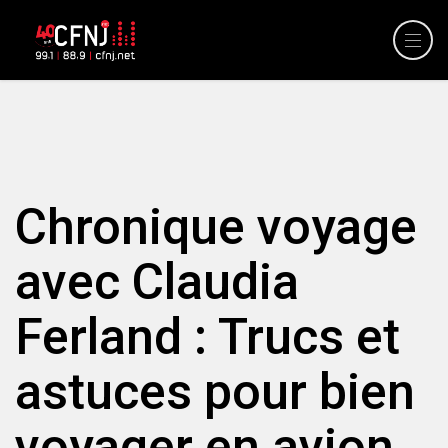
Chronique voyage
avec Claudia
Ferland : Trucs et
astuces pour bien
voyager en avion