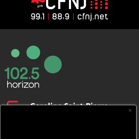
CFNJ FM 99.1 | 88.9 Nous respectons
votre vie privée.
Nous utilisons des cookies pour améliorer