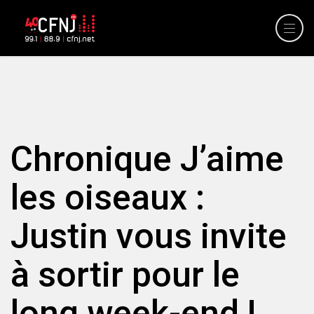
Chronique J’aime
les oiseaux :
Justin vous invite
à sortir pour le
long week-end !