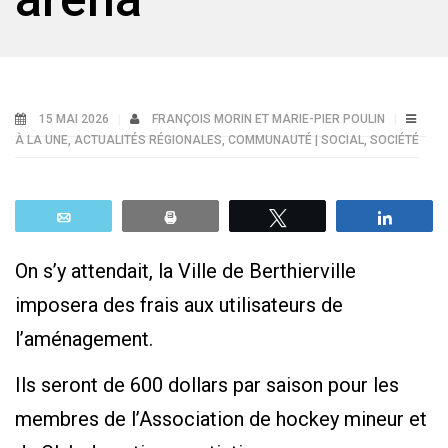
15 MAI 2026
FRANÇOIS MORIN ET MARIE-PIER POULIN
À LA UNE
,
ACTUALITÉS RÉGIONALES
,
COMMUNAUTÉ | SOCIAL
,
SOCIÉTÉ
Email
Print
Tweetez
Parta
On s’y attendait, la Ville de Berthierville
imposera des frais aux utilisateurs de
l’aménagement.
Ils seront de 600 dollars par saison pour les
membres de l’Association de hockey mineur et