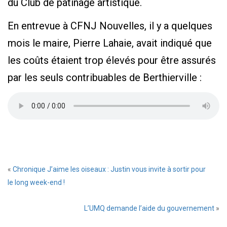
du Club de patinage artistique.
En entrevue à CFNJ Nouvelles, il y a quelques
mois le maire, Pierre Lahaie, avait indiqué que
les coûts étaient trop élevés pour être assurés
par les seuls contribuables de Berthierville :
«
Chronique J’aime les oiseaux : Justin vous invite à sortir pour
le long week-end !
L’UMQ demande l’aide du gouvernement
»