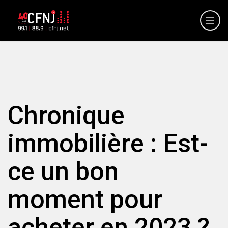
Chronique
immobilière : Est-
ce un bon
moment pour
acheter en 2023 ?