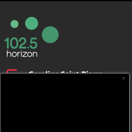
CFNJ FM 99.1 | 88.9 Nous respectons
votre vie privée.
Nous utilisons des cookies pour améliorer
votre expérience de navigation, diffuser des
publicités ou des contenus personnalisés et