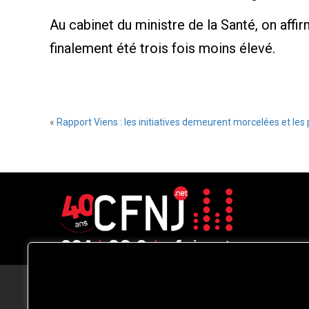
Au cabinet du ministre de la Santé, on affir
finalement été trois fois moins élevé.
«
Rapport Viens : les initiatives demeurent morcelées et les
CFNJ FM 99.1 | 88.9 Nous respectons
votre vie privée.