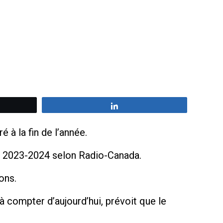
z
Partagez
 à la fin de l’année.
our 2023-2024 selon Radio-Canada.
ons.
 compter d’aujourd’hui, prévoit que le