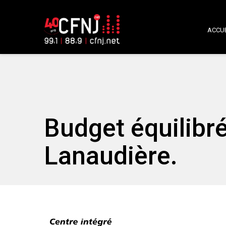
ACCUE
Budget équilibr
Lanaudière.