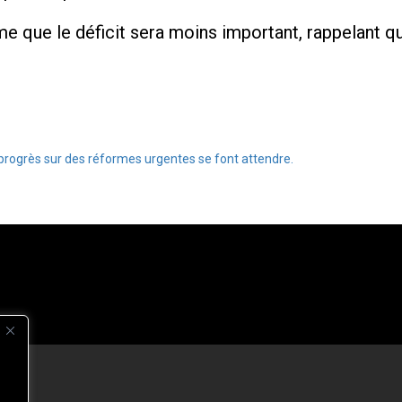
me que le déficit sera moins important, rappelant que
 progrès sur des réformes urgentes se font attendre.