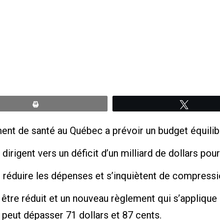
Print
Tweete
nt de santé au Québec a prévoir un budget équilibré
irigent vers un déficit d’un milliard de dollars p
réduire les dépenses et s’inquiètent de compressi
tre réduit et un nouveau règlement qui s’applique à
e peut dépasser 71 dollars et 87 cents.