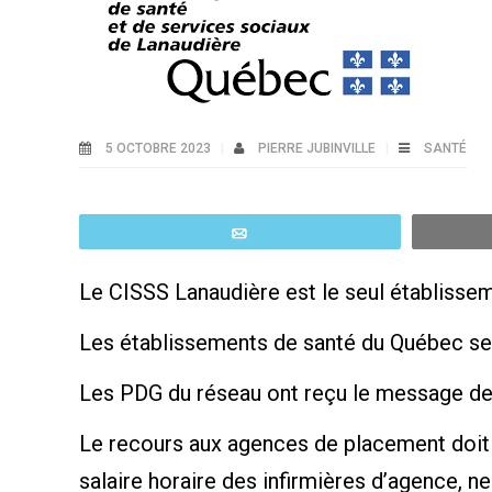
5 OCTOBRE 2023
PIERRE JUBINVILLE
SANTÉ
Email
Le CISSS Lanaudière est le seul établisseme
Les établissements de santé du Québec se d
Les PDG du réseau ont reçu le message de 
Le recours aux agences de placement doit ê
salaire horaire des infirmières d’agence, n