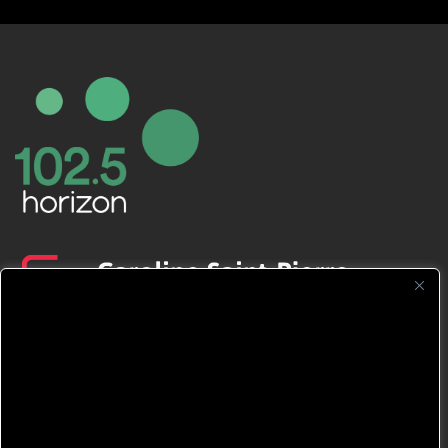
CFNJ FM 99.1 | 88.9 Nous respectons
votre vie privée.
Nous utilisons des cookies pour améliorer
votre expérience de navigation, diffuser des
publicités ou des contenus personnalisés et