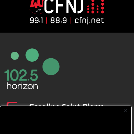
CFNJ FM 99.1 | 88.9 Nous respectons
votre vie privée.