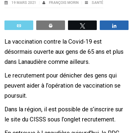
19 MARS 2021
FRANÇOIS MORIN
SANTÉ
Email
Print
Tweetez
Parta
La vaccination contre la Covid-19 est
désormais ouverte aux gens de 65 ans et plus
dans Lanaudière comme ailleurs.
Le recrutement pour dénicher des gens qui
peuvent aider à l’opération de vaccination se
poursuit.
Dans la région, il est possible de s’inscrire sur
le site du CISSS sous l’onglet recrutement.