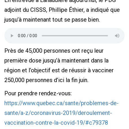
En entrevue à Lanaudière aujourd’hui, le PDG
adjoint du CISSS, Phillipe Éthier, a indiqué que
jusqu’à maintenant tout se passe bien.
Près de 45,000 personnes ont reçu leur
première dose jusqu’à maintenant dans la
région et l’objectif est de réussir à vacciner
250,000 personnes d’ici la fin juin.
Pour prendre rendez-vous:
https://www.quebec.ca/sante/problemes-de-
sante/a-z/coronavirus-2019/deroulement-
vaccination-contre-la-covid-19/#c79378