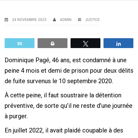
24 NOVEMBRE 2023
ADMIN
JUSTICE
Email
Print
Tweetez
Parta
Dominique Pagé, 46 ans, est condamné à une
peine 4 mois et demi de prison pour deux délits
de fuite survenus le 10 septembre 2020.
À cette peine, il faut soustraire la détention
préventive, de sorte qu’il ne reste d’une journée
à purger.
En juillet 2022, il avait plaidé coupable à des