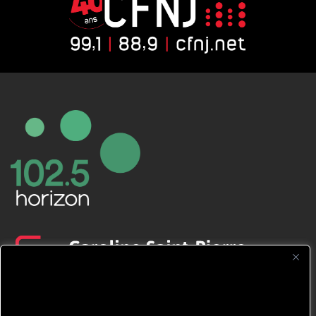
CFNJ FM 99.1 | 88.9 Nous respectons
votre vie privée.
Nous utilisons des cookies pour améliorer