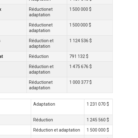
x
Réductionet
1 500 000 $
adaptation
Réductionet
1 500 000 $
adaptation
s
Réduction et
1 124 536 $
adaptation
at
Réduction
791 132 $
Réduction et
1 475 676 $
adaptation
Réductionet
1 000 377 $
adaptation
Adaptation
1 231 070 $
Réduction
1 245 560 $
Réduction et adaptation
1 500 000 $