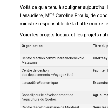
Voilà ce qu’a tenu à souligner aujourd’hui
me
Lanaudière, M
Caroline Proulx, de conc
ministre responsable de la Lutte contre l
Voici les projets locaux et les projets na
Organisation
Titre du 
Centre d’action communautairebénévole
Chertsey 
Matawinie
Centre de gestion
Faciliter
des déplacements –Voyagez futé
LanaudièreÉconomique
Expansion
Conseil pour le développement de
Agriclima
l’agriculture du Québec
Centre d’écologieurbaine de Montréal
Sous les 