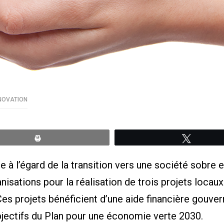
NNOVATION
Print
Tweete
e à l’égard de la transition vers une société sobre 
sations pour la réalisation de trois projets locaux
 Ces projets bénéficient d’une aide financière gou
bjectifs du Plan pour une économie verte 2030.