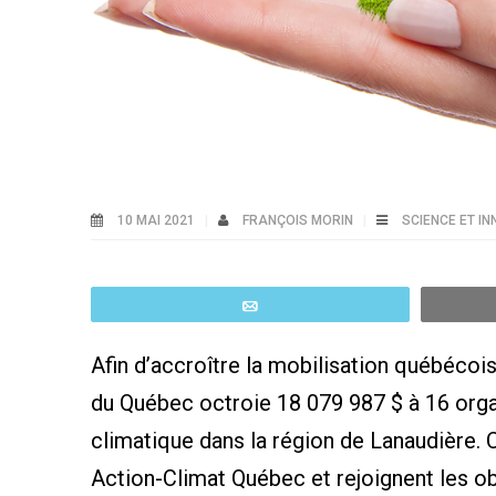
10 MAI 2021
FRANÇOIS MORIN
SCIENCE ET I
Email
Afin d’accroître la mobilisation québécois
du Québec octroie 18 079 987 $ à 16 organi
climatique dans la région de Lanaudière.
Action-Climat Québec et rejoignent les o