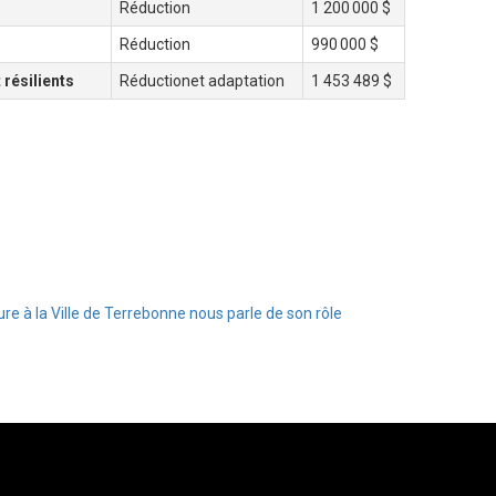
Réduction
1 200 000 $
Réduction
990 000 $
 résilients
Réductionet adaptation
1 453 489 $
re à la Ville de Terrebonne nous parle de son rôle