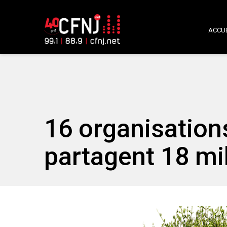
ACCUE
16 organisation
partagent 18 mil