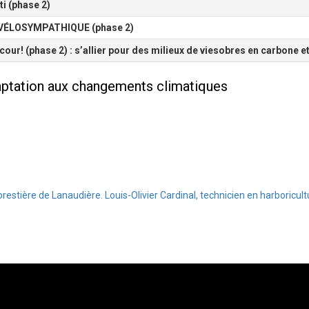
ti (phase
2)
VÉLOSYMPATHIQUE (phase 2)
our! (phase 2) : s’allier pour des milieux de vie
sobres en carbone et
aptation aux changements climatiques
estière de Lanaudière. Louis-Olivier Cardinal, technicien en harboricultu