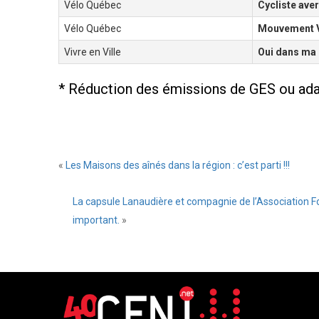
Vélo Québec
Cycliste aver
Vélo Québec
Mouvement 
Vivre en Ville
Oui dans ma c
* Réduction des émissions de GES ou ad
«
Les Maisons des aînés dans la région : c’est parti !!!
La capsule Lanaudière et compagnie de l’Association For
important.
»