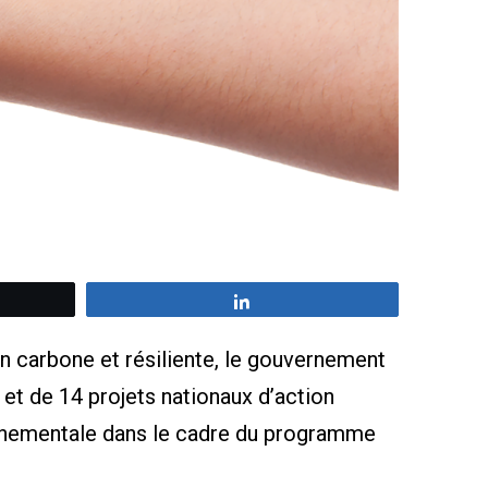
z
Partagez
en carbone et résiliente, le gouvernement
 et de 14 projets nationaux d’action
vernementale dans le cadre du programme