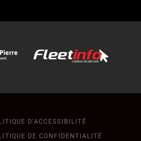
026 TOUS DROITS RÉSERVÉS CFNJ 99,1
LITIQUE D’ACCESSIBILITÉ
LITIQUE DE CONFIDENTIALITÉ