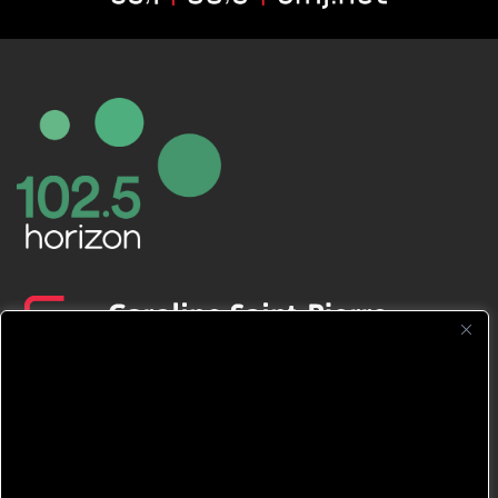
CFNJ FM 99.1 | 88.9 Nous respectons
votre vie privée.
Nous utilisons des cookies pour améliorer
votre expérience de navigation, diffuser des
publicités ou des contenus personnalisés et