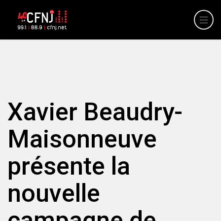
Xavier Beaudry-
Maisonneuve
présente la
nouvelle
campagne de