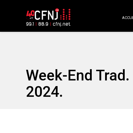
ACCUE
Week-End Trad. 
2024.