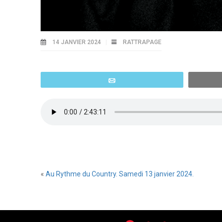
14 JANVIER 2024
RATTRAPAGE
Email
«
Au Rythme du Country. Samedi 13 janvier 2024.