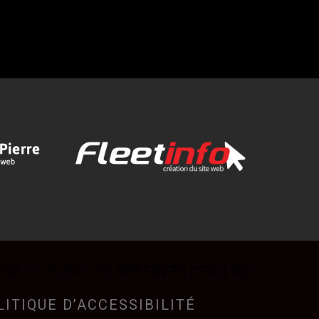
026 TOUS DROITS RÉSERVÉS CFNJ 99,1
LITIQUE D’ACCESSIBILITÉ